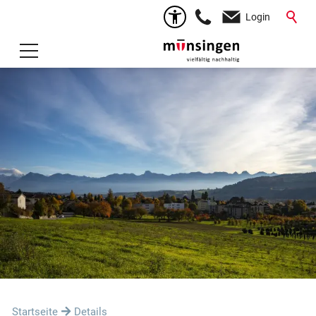
Login
Startseite
Details