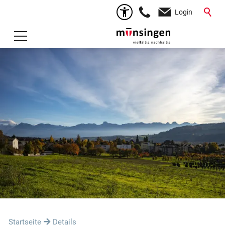
Login
Startseite
Details