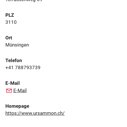
PLZ
3110
Ort
Münsingen
Telefon
+41 788793739
E-Mail
E-Mail
Homepage
https://www.ursammon.ch/