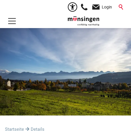
Login
Startseite
Details