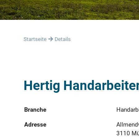
Startseite
Details
Hertig Handarbeit
Branche
Handarb
Adresse
Allmend
3110 M