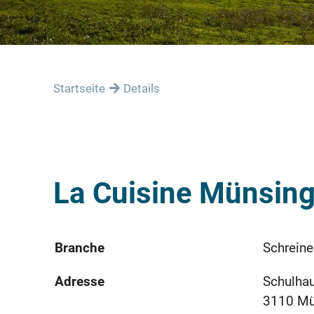
Startseite
Details
La Cuisine Münsin
Branche
Schreine
Adresse
Schulha
3110 M