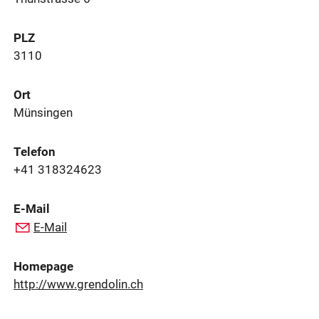
PLZ
3110
Ort
Münsingen
Telefon
+41 318324623
E-Mail
E-Mail
Homepage
http://www.grendolin.ch