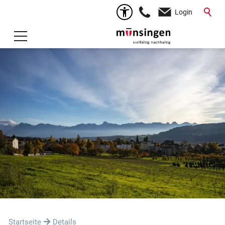
Login
Startseite
Details