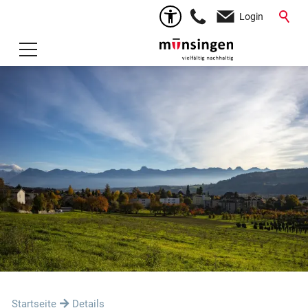
Login
Startseite
Details