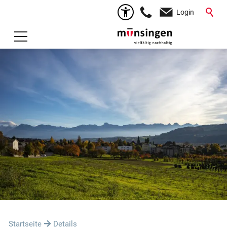
Login
Startseite
Details