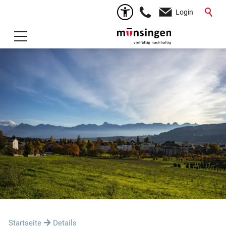
Login
Startseite
Details