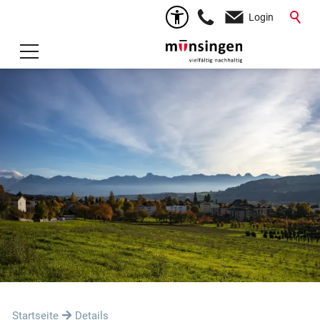
Login
Startseite
Details