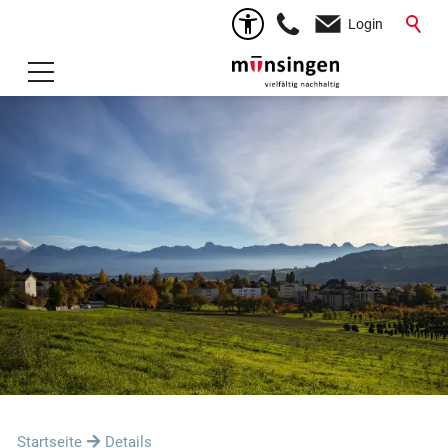
Login
Startseite
Details