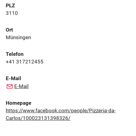
PLZ
3110
Ort
Münsingen
Telefon
+41 317212455
E-Mail
E-Mail
Homepage
https://www.facebook.com/people/Pizzeria-da-
Carlos/100023131398326/