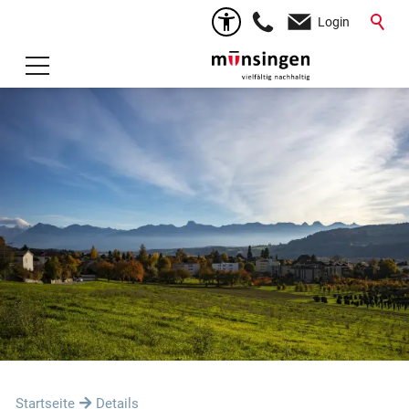
Login
Startseite
Details