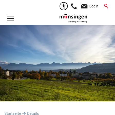
Login
Startseite
Details