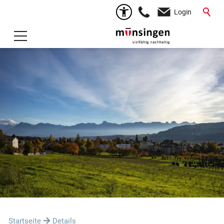
Login
Startseite
Details