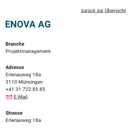
zurück zur Übersicht
ENOVA AG
Branche
Projektmanagement
Adresse
Erlenauweg 18a
3110 Münsingen
+41 31 722 85 85
E-Mail
Strasse
Erlenauweg 18a