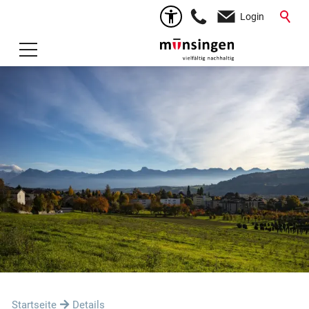
Login
Startseite
Details