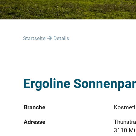
Startseite
Details
Ergoline Sonnenpar
Branche
Kosmeti
Adresse
Thunstr
3110 M