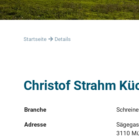
Startseite
Details
Christof Strahm 
Branche
Schreine
Adresse
Sägegas
3110 M