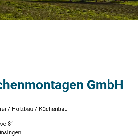
Küchenmontagen GmbH
rei / Holzbau / Küchenbau
se 81
ünsingen