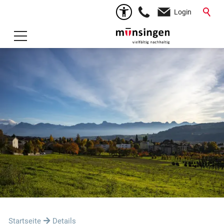
Login
Startseite
Details