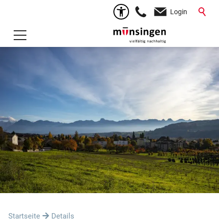
Login
Startseite
Details