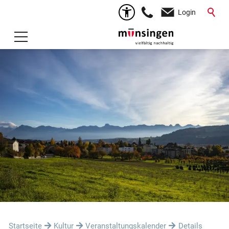
Login
Startseite
Kultur
Veranstaltungskalender
Details