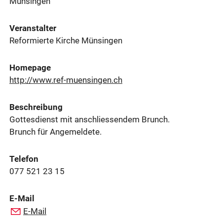
Münsingen
Veranstalter
Reformierte Kirche Münsingen
Homepage
http://www.ref-muensingen.ch
Beschreibung
Gottesdienst mit anschliessendem Brunch.
Brunch für Angemeldete.
Telefon
077 521 23 15
E-Mail
E-Mail