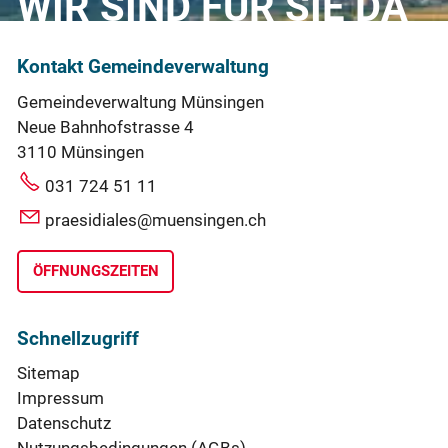
WIR SIND FÜR SIE DA
Kontakt Gemeindeverwaltung
Gemeindeverwaltung Münsingen
Neue Bahnhofstrasse 4
3110 Münsingen
031 724 51 11
praesidiales@muensingen.ch
ÖFFNUNGSZEITEN
Schnellzugriff
Sitemap
Impressum
Datenschutz
Nutzungsbedingungen (AGBs)