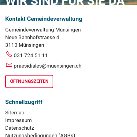
WIR SIND FÜR SIE DA
Kontakt Gemeindeverwaltung
Gemeindeverwaltung Münsingen
Neue Bahnhofstrasse 4
3110 Münsingen
031 724 51 11
praesidiales@muensingen.ch
ÖFFNUNGSZEITEN
Schnellzugriff
Sitemap
Impressum
Datenschutz
Nutzungsbedingungen (AGBs)