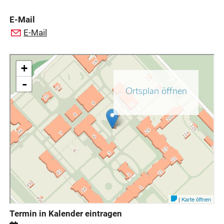
E-Mail
E-Mail
Termin in Kalender eintragen