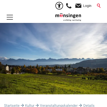
Login
Startseite
Kultur
Veranstaltungskalender
Details