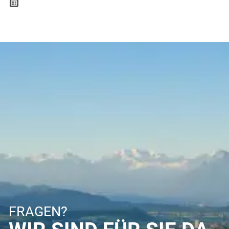
FRAGEN?