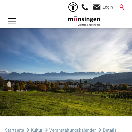
Login
Startseite
Kultur
Veranstaltungskalender
Details