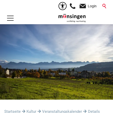
Login
Startseite
Kultur
Veranstaltungskalender
Details