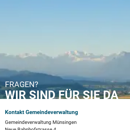
FRAGEN?
WIR SIND FÜR SIE DA
Kontakt Gemeindeverwaltung
Gemeindeverwaltung Münsingen
Neue Bahnhofstrasse 4