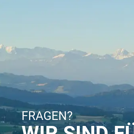
FRAGEN?
WIR SIND F