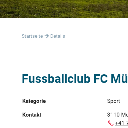
Startseite
Details
Fussballclub FC M
Kategorie
Sport
Kontakt
3110 M
+41 