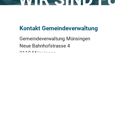
Kontakt Gemeindeverwaltung
Gemeindeverwaltung Münsingen
Neue Bahnhofstrasse 4
3110 Münsingen
031 724 51 11
praesidiales@muensingen.ch
ÖFFNUNGSZEITEN