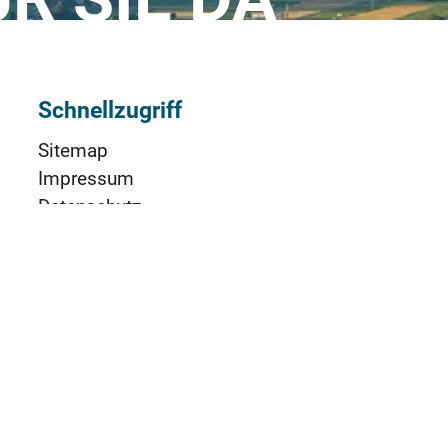
Schnellzugriff
Sitemap
Impressum
Datenschutz
Nutzungsbedingungen (AGBs)
Cookie-Einstellungen
Barrierefreiheit
TeamViewer RIZ
Social Media & App