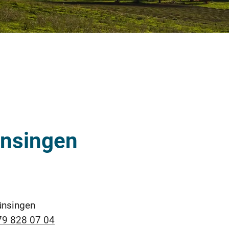
ünsingen
ünsingen
79 828 07 04