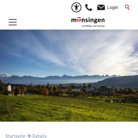
Login
Startseite
Details