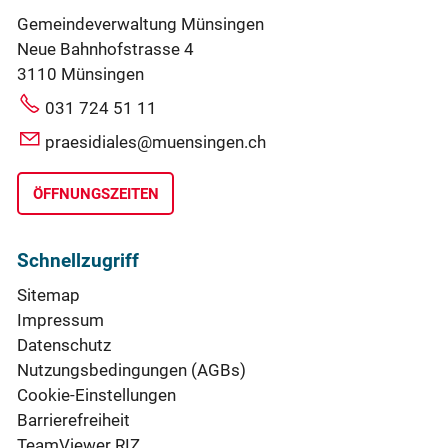
Gemeindeverwaltung Münsingen
Neue Bahnhofstrasse 4
3110 Münsingen
031 724 51 11
praesidiales@muensingen.ch
ÖFFNUNGSZEITEN
Schnellzugriff
Sitemap
Impressum
Datenschutz
Nutzungsbedingungen (AGBs)
Cookie-Einstellungen
Barrierefreiheit
TeamViewer RIZ