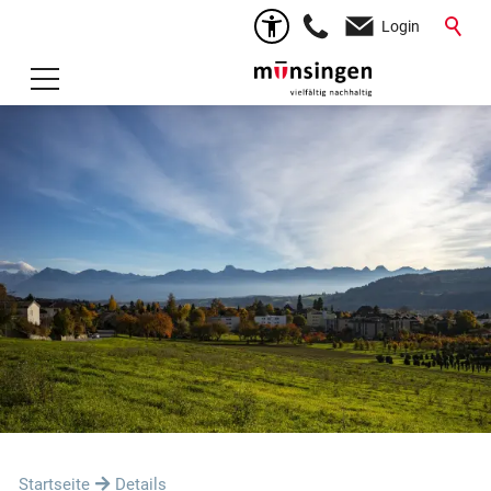
Login
Startseite
Details