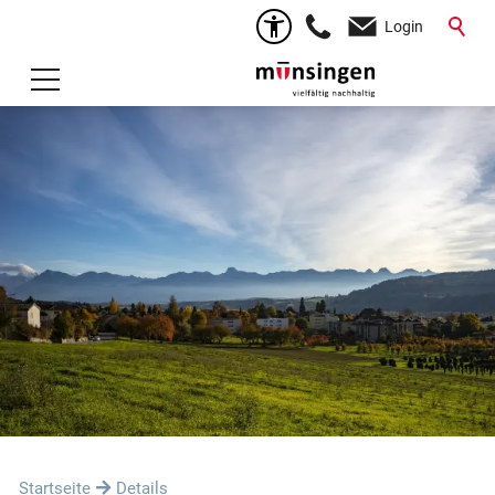
Login
Startseite
Details