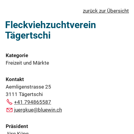
zurück zur Übersicht
Fleckviehzuchtverein
Tägertschi
Kategorie
Freizeit und Märkte
Kontakt
Aemligenstrasse 25
3111 Tägertschi
+41 794865587
juergkue@bluewin.ch
Präsident
Jürg Küng