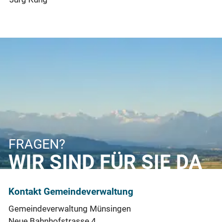
FRAGEN?
WIR SIND FÜR SIE DA
Kontakt Gemeindeverwaltung
Gemeindeverwaltung Münsingen
Neue Bahnhofstrasse 4