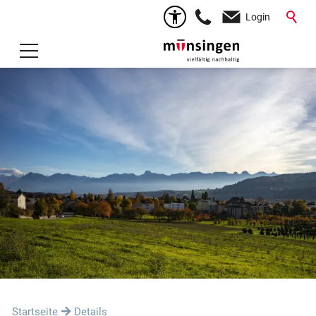
Login
Startseite
Details