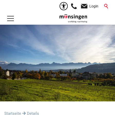
Login
Startseite
Details