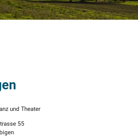
gen
anz und Theater
trasse 55
bigen