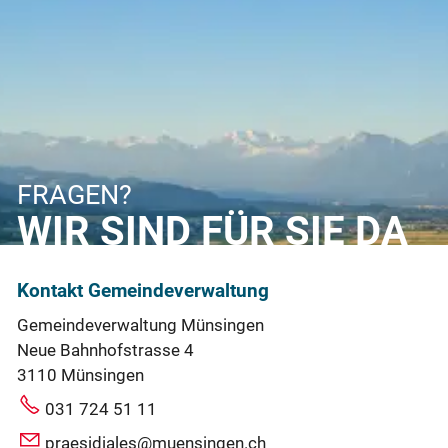
FRAGEN?
WIR SIND FÜR SIE DA
Kontakt Gemeindeverwaltung
Gemeindeverwaltung Münsingen
Neue Bahnhofstrasse 4
3110 Münsingen
031 724 51 11
praesidiales@muensingen.ch