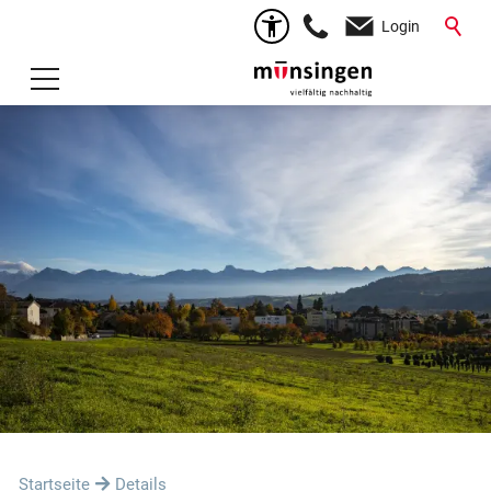
Login
Startseite
Details