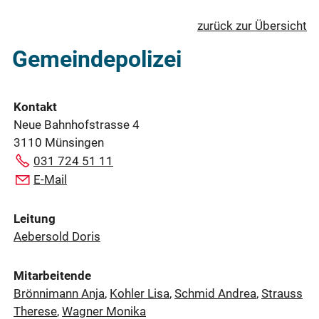
zurück zur Übersicht
Gemeindepolizei
Kontakt
Neue Bahnhofstrasse 4
3110 Münsingen
031 724 51 11
E-Mail
Leitung
Aebersold Doris
Mitarbeitende
Brönnimann Anja
,
Kohler Lisa
,
Schmid Andrea
,
Strauss
Therese
,
Wagner Monika