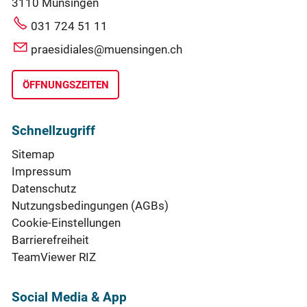
3110 Münsingen
031 724 51 11
praesidiales@muensingen.ch
ÖFFNUNGSZEITEN
Schnellzugriff
Sitemap
Impressum
Datenschutz
Nutzungsbedingungen (AGBs)
Cookie-Einstellungen
Barrierefreiheit
TeamViewer RIZ
Social Media & App