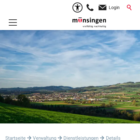
Login
Startseite
Verwaltung
Dienstleistungen
Details