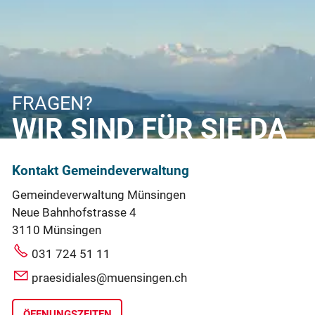
FRAGEN?
WIR SIND FÜR SIE DA
Kontakt Gemeindeverwaltung
Gemeindeverwaltung Münsingen
Neue Bahnhofstrasse 4
3110 Münsingen
031 724 51 11
praesidiales@muensingen.ch
ÖFFNUNGSZEITEN