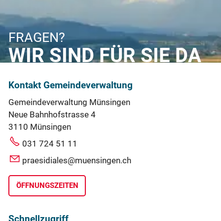
FRAGEN?
WIR SIND FÜR SIE DA
Kontakt Gemeindeverwaltung
Gemeindeverwaltung Münsingen
Neue Bahnhofstrasse 4
3110 Münsingen
031 724 51 11
praesidiales@muensingen.ch
ÖFFNUNGSZEITEN
Schnellzugriff