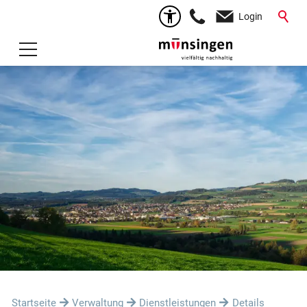
Login
Startseite
Verwaltung
Dienstleistungen
Details