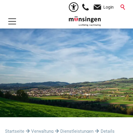
Login
Startseite
Verwaltung
Dienstleistungen
Details