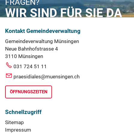
FRAGEN?
WIR SIND FÜR SIE DA
Kontakt Gemeindeverwaltung
Gemeindeverwaltung Münsingen
Neue Bahnhofstrasse 4
3110 Münsingen
031 724 51 11
praesidiales@muensingen.ch
ÖFFNUNGSZEITEN
Schnellzugriff
Sitemap
Impressum