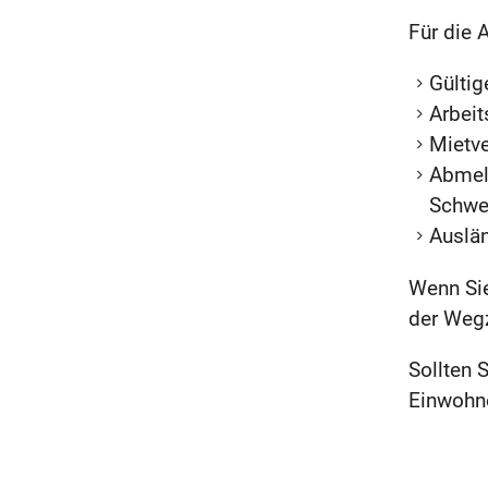
Für die 
Gültig
Arbeit
Mietve
Abmel
Schwe
Auslä
Wenn Sie
der Wegz
Sollten 
Einwohn