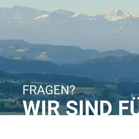
FRAGEN?
WIR SIND F