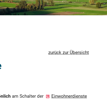
zurück zur Übersicht
e
nlich
am Schalter der
Einwohnerdienste