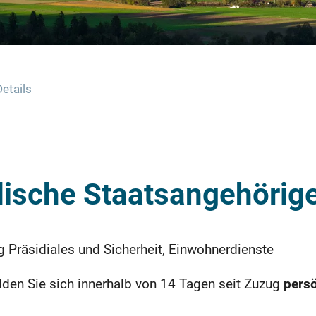
Details
ische Staatsangehörig
g Präsidiales und Sicherheit
,
Einwohnerdienste
lden Sie sich innerhalb von 14 Tagen seit Zuzug
persö