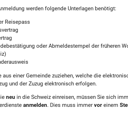
Anmeldung werden folgende Unterlagen benötigt:
er Reisepass
svertrag
rtrag
debestätigung oder Abmeldestempel der früheren Wo
iz)
nderausweis
 aus einer Gemeinde zuziehen, welche die elektron
ug und der Zuzug elektronisch erfolgen.
Sie
neu
in die Schweiz einreisen, müssen Sie sich im
erdienste
anmelden
. Dies muss immer
vor
einem
Ste