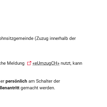
hnsitzgemeinde (Zuzug innerhalb der
ische Meldung
«eUmzugCH»
nutzt, kann
mer
persönlich
am Schalter der
llenantritt
gemacht werden.