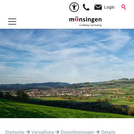
Login
Startseite
Verwaltung
Dienstleistungen
Details