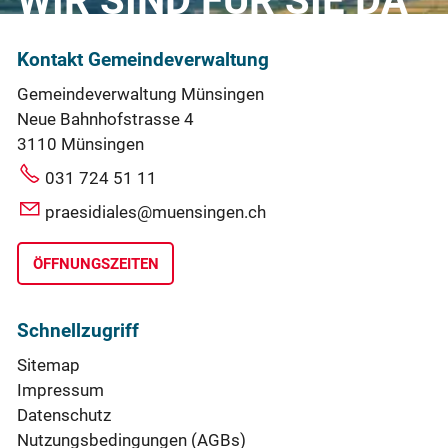
WIR SIND FÜR SIE DA
Kontakt Gemeindeverwaltung
Gemeindeverwaltung Münsingen
Neue Bahnhofstrasse 4
3110 Münsingen
031 724 51 11
praesidiales@muensingen.ch
ÖFFNUNGSZEITEN
Schnellzugriff
Sitemap
Impressum
Datenschutz
Nutzungsbedingungen (AGBs)