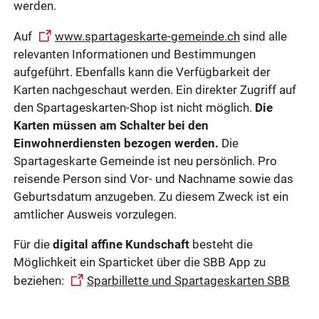
werden.
Auf
www.spartageskarte-gemeinde.ch
sind alle
relevanten Informationen und Bestimmungen
aufgeführt. Ebenfalls kann die Verfügbarkeit der
Karten nachgeschaut werden. Ein direkter Zugriff auf
den Spartageskarten-Shop ist nicht möglich.
Die
Karten müssen am Schalter bei den
Einwohnerdiensten bezogen werden.
Die
Spartageskarte Gemeinde ist neu persönlich. Pro
reisende Person sind Vor- und Nachname sowie das
Geburtsdatum anzugeben. Zu diesem Zweck ist ein
amtlicher Ausweis vorzulegen.
Für die
digital affine Kundschaft
besteht die
Möglichkeit ein Sparticket über die SBB App zu
beziehen:
Sparbillette und Spartageskarten SBB