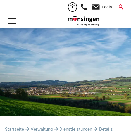
Login
Startseite
Verwaltung
Dienstleistungen
Details