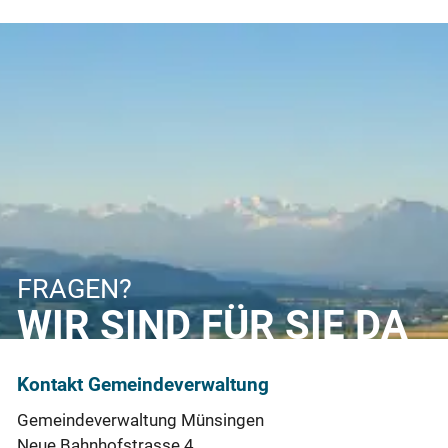
FRAGEN?
WIR SIND FÜR SIE DA
Kontakt Gemeindeverwaltung
Gemeindeverwaltung Münsingen
Neue Bahnhofstrasse 4