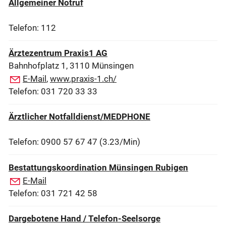
Allgemeiner Notruf
Telefon: 112
Ärztezentrum Praxis1 AG
Bahnhofplatz 1, 3110 Münsingen
E-Mail
,
www.praxis-1.ch/
Telefon: 031 720 33 33
Ärztlicher Notfalldienst/MEDPHONE
Telefon: 0900 57 67 47 (3.23/Min)
Bestattungskoordination Münsingen Rubigen
E-Mail
Telefon: 031 721 42 58
Dargebotene Hand / Telefon-Seelsorge