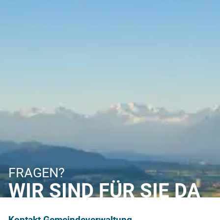
FRAGEN?
WIR SIND FÜR SIE DA