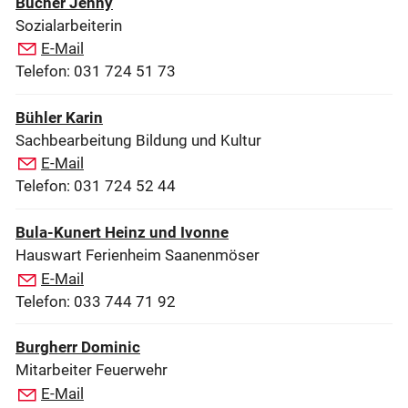
Bucher Jenny
Sozialarbeiterin
E-Mail
Telefon: 031 724 51 73
Bühler Karin
Sachbearbeitung Bildung und Kultur
E-Mail
Telefon: 031 724 52 44
Bula-Kunert Heinz und Ivonne
Hauswart Ferienheim Saanenmöser
E-Mail
Telefon: 033 744 71 92
Burgherr Dominic
Mitarbeiter Feuerwehr
E-Mail