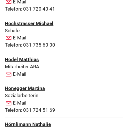
E-Mail
Telefon: 031 720 40 41
Hochstrasser Michael
Schafe
E-Mail
Telefon: 031 735 60 00
Hodel Matthias
Mitarbeiter ARA
E-Mail
Honegger Martina
Sozialarbeiterin
E-Mail
Telefon: 031 724 51 69
Hörnlimann Nathalie