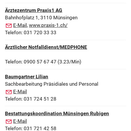
Ärztezentrum Praxis1 AG
Bahnhofplatz 1, 3110 Münsingen
E-Mail
,
www.praxis-1.ch/
Telefon: 031 720 33 33
Ärztlicher Notfalldienst/MEDPHONE
Telefon: 0900 57 67 47 (3.23/Min)
Baumgartner Lilian
Sachbearbeitung Präsidiales und Personal
E-Mail
Telefon: 031 724 51 28
Bestattungskoordination Münsingen Rubigen
E-Mail
Telefon: 031 721 42 58