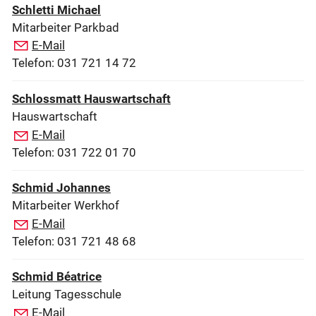
Schletti Michael
Mitarbeiter Parkbad
E-Mail
Telefon: 031 721 14 72
Schlossmatt Hauswartschaft
Hauswartschaft
E-Mail
Telefon: 031 722 01 70
Schmid Johannes
Mitarbeiter Werkhof
E-Mail
Telefon: 031 721 48 68
Schmid Béatrice
Leitung Tagesschule
E-Mail