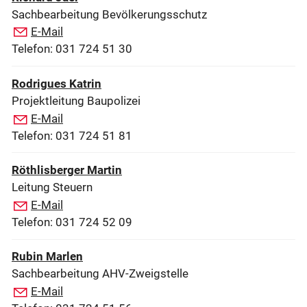
Sachbearbeitung Bevölkerungsschutz
E-Mail
Telefon: 031 724 51 30
Rodrigues Katrin
Projektleitung Baupolizei
E-Mail
Telefon: 031 724 51 81
Röthlisberger Martin
Leitung Steuern
E-Mail
Telefon: 031 724 52 09
Rubin Marlen
Sachbearbeitung AHV-Zweigstelle
E-Mail