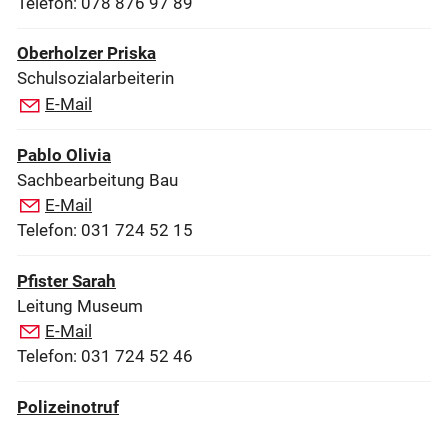
Telefon: 078 876 97 89
Oberholzer Priska
Schulsozialarbeiterin
E-Mail
Pablo Olivia
Sachbearbeitung Bau
E-Mail
Telefon: 031 724 52 15
Pfister Sarah
Leitung Museum
E-Mail
Telefon: 031 724 52 46
Polizeinotruf