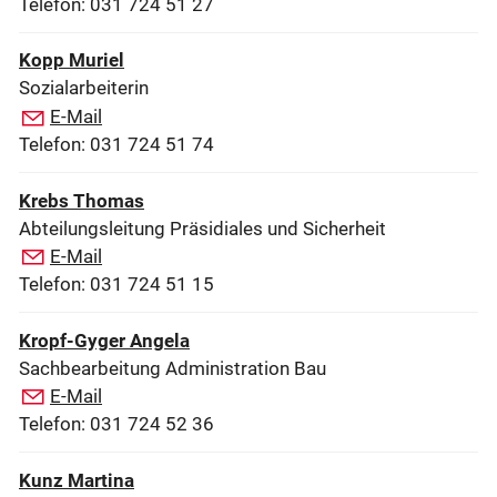
Telefon: 031 724 51 27
Kopp Muriel
Sozialarbeiterin
E-Mail
Telefon: 031 724 51 74
Krebs Thomas
Abteilungsleitung Präsidiales und Sicherheit
E-Mail
Telefon: 031 724 51 15
Kropf-Gyger Angela
Sachbearbeitung Administration Bau
E-Mail
Telefon: 031 724 52 36
Kunz Martina