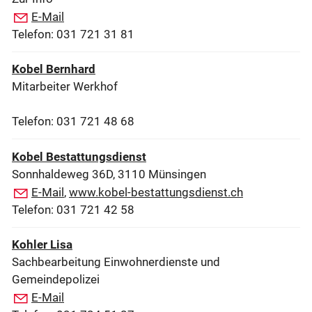
E-Mail
Telefon: 031 721 31 81
Kobel Bernhard
Mitarbeiter Werkhof
Telefon: 031 721 48 68
Kobel Bestattungsdienst
Sonnhaldeweg 36D, 3110 Münsingen
E-Mail
,
www.kobel-bestattungsdienst.ch
Telefon: 031 721 42 58
Kohler Lisa
Sachbearbeitung Einwohnerdienste und
Gemeindepolizei
E-Mail