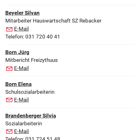
Beyeler Silvan
Mitarbeiter Hauswartschaft SZ Rebacker
E-Mail
Telefon: 031 720 40 41
Born Jürg
Mitbericht Freizythuus
E-Mail
Born Elena
Schulsozialarbeiterin
E-Mail
Brandenberger Silvia
Sozialarbeiterin
E-Mail
Telefon: 031 724 51 48