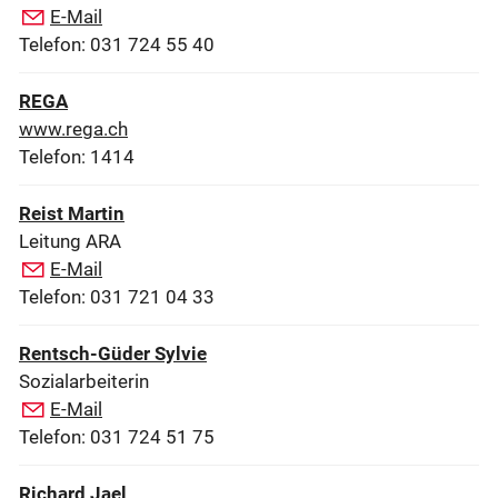
E-Mail
Telefon: 031 724 55 40
REGA
www.rega.ch
Telefon: 1414
Reist Martin
Leitung ARA
E-Mail
Telefon: 031 721 04 33
Rentsch-Güder Sylvie
Sozialarbeiterin
E-Mail
Telefon: 031 724 51 75
Richard Jael