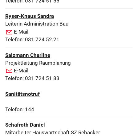
Telefon: 031 724 51 56
Ryser-Knaus Sandra
Leiterin Administration Bau
E-Mail
Telefon: 031 724 52 21
Salzmann Charline
Projektleitung Raumplanung
E-Mail
Telefon: 031 724 51 83
Sanitätsnotruf
Telefon: 144
Schafroth Daniel
Mitarbeiter Hauswartschaft SZ Rebacker