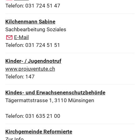
Telefon: 031 724 51 47
Kilchenmann Sabine
Sachbearbeitung Soziales
E-Mail
Telefon: 031 724 51 51
Kinder- / Jugendnotruf
www.projuventute.ch
Telefon: 147
Kindes- und Erwachsenenschutzbehörde
Tägermattstrasse 1, 3110 Münsingen
Telefon: 031 635 21 00
Kirchgemeinde Reformierte
Zur Info