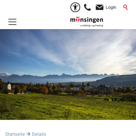
Login
Startseite
Details