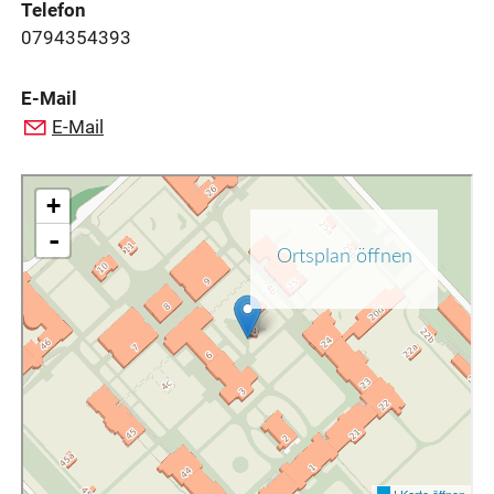
Telefon
0794354393
E-Mail
E-Mail