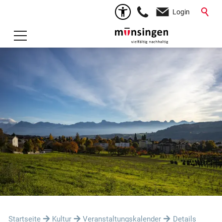
Login
Startseite
Kultur
Veranstaltungskalender
Details