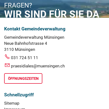
FRAGEN?
WIR SIND FÜR SIE DA
Kontakt Gemeindeverwaltung
Gemeindeverwaltung Münsingen
Neue Bahnhofstrasse 4
3110 Münsingen
031 724 51 11
praesidiales@muensingen.ch
ÖFFNUNGSZEITEN
Schnellzugriff
Sitemap