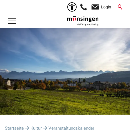
Login
Startseite
Kultur
Veranstaltungskalender