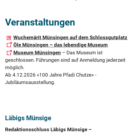
Veranstaltungen
Wuchemärit Münsingen auf dem Schlossgutplatz
Öle Münsingen – das lebendige Museum
Museum Münsingen
– Das Museum ist
geschlossen. Führungen sind auf Anmeldung jederzeit
möglich.
Ab 4.12.2026 «100 Jahre Pfadi Chutze» -
Jubiläumsausstellung.
Läbigs Münsige
Redaktionsschluss Läbigs Münsige –