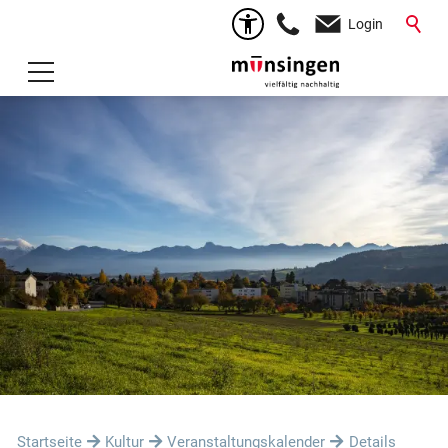
Login
Startseite
Kultur
Veranstaltungskalender
Details