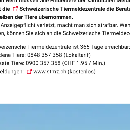
n Bern müssen alle Findeltiere der kantonalen Melde
t die
Schweizerische Tiermeldezentrale
die Berat
eiben der Tiere übernommen.
 Anzeigepflicht verletzt, macht man sich strafbar. Wenn
n, können Sie sich an die Schweizerische Tiermeldez
eizerische Tiermeldezentrale ist 365 Tage erreichbar
ene Tiere: 0848 357 358 (Lokaltarif)
ste Tiere: 0900 357 358 (CHF 1.95 / Min.)
Meldungen:
www.stmz.ch
(kostenlos)