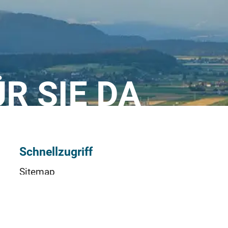
ÜR SIE DA
Schnellzugriff
Sitemap
Impressum
Datenschutz
Nutzungsbedingungen (AGBs)