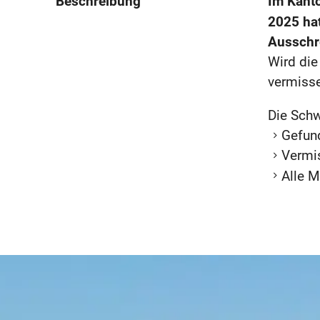
Beschreibung
Im Kanto
2025 ha
Ausschr
Wird die
vermisse
Die Schw
Gefund
Vermis
Alle 