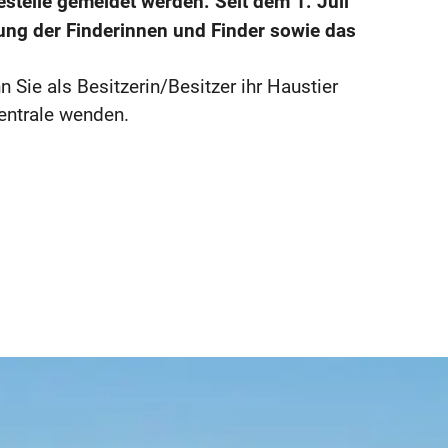
stelle gemeldet werden. Seit dem 1. Juli
ung der Finderinnen und Finder sowie das
 Sie als Besitzerin/Besitzer ihr Haustier
entrale wenden.
: