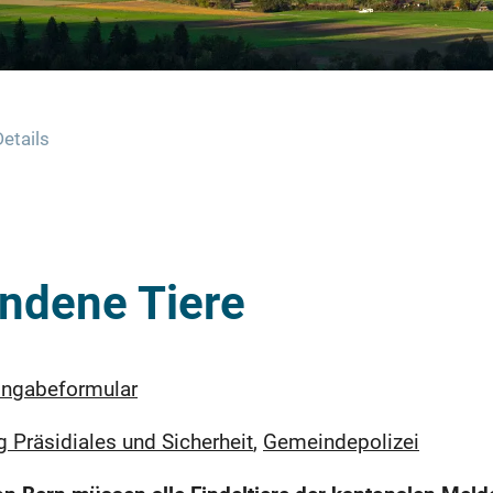
Details
ndene Tiere
ingabeformular
g Präsidiales und Sicherheit
,
Gemeindepolizei