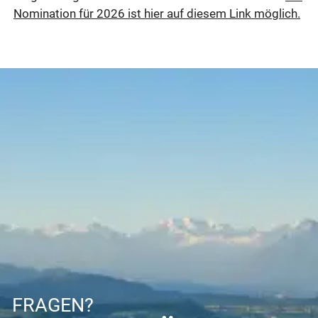
Nomination für 2026 ist hier auf diesem Link möglich.
FRAGEN?