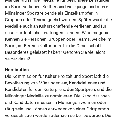
Mal die Münsinger Medaille für besondere Leistungen
im Sport verliehen. Seither sind viele junge und ältere
Münsinger Sporttreibende als Einzelkämpfer, in
Gruppen oder Teams geehrt worden. Später wurde die
Medaille auch an Kulturschaffende verliehen und für
ausserordentliche Leistungen in einem Wissensgebiet.
Kennen Sie Personen, Gruppen oder Teams, welche im
Sport, im Bereich Kultur oder für die Gesellschaft
Besonderes geleistet haben? Gehören Sie vielleicht
selber dazu?
Nomination
Die Kommission für Kultur, Freizeit und Sport lädt die
Bevölkerung von Münsingen ein, Kandidatinnen und
Kandidaten für den Kulturpreis, den Sportpreis und die
Münsinger Medaille zu nominieren. Die Kandidatinnen
und Kandidaten müssen in Münsingen wohnen oder
tätig sein und können entweder von einer Drittperson
vorgeschlagen werden oder sich selber bewerben.
Die