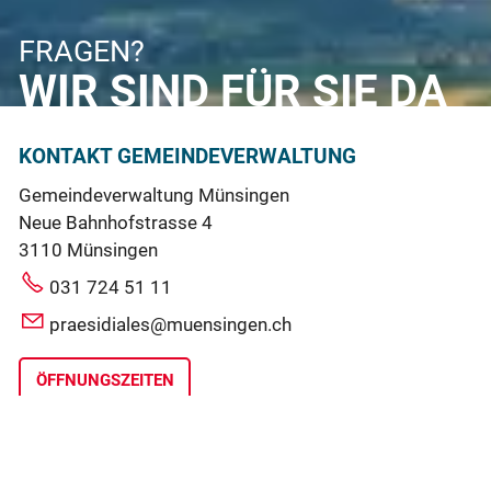
FRAGEN?
WIR SIND FÜR SIE DA
KONTAKT GEMEINDEVERWALTUNG
Gemeindeverwaltung Münsingen
Neue Bahnhofstrasse 4
3110 Münsingen
031 724 51 11
praesidiales@muensingen.ch
ÖFFNUNGSZEITEN
SCHNELLZUGRIFF