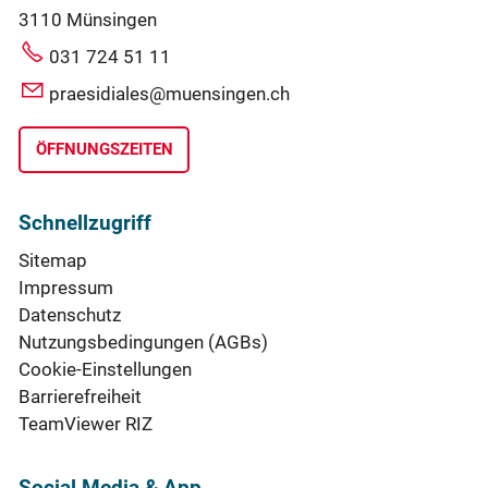
3110 Münsingen
031 724 51 11
praesidiales@muensingen.ch
ÖFFNUNGSZEITEN
Schnellzugriff
Sitemap
Impressum
Datenschutz
Nutzungsbedingungen (AGBs)
Cookie-Einstellungen
Barrierefreiheit
TeamViewer RIZ
Social Media & App