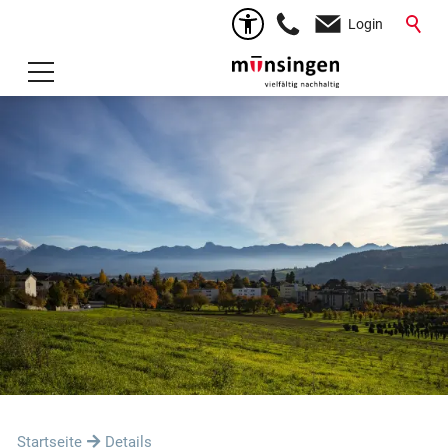
Login
Startseite
Details