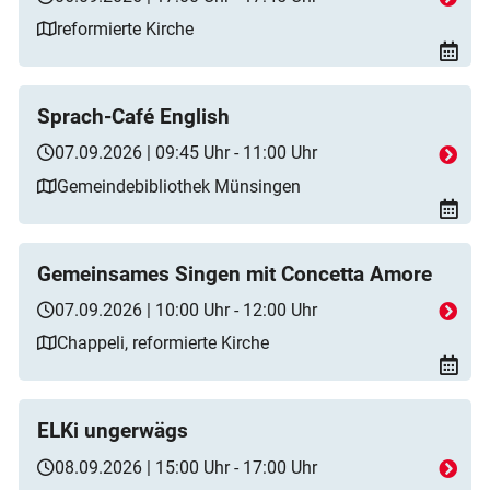
reformierte Kirche
Sprach-Café English
07.09.2026 | 09:45 Uhr - 11:00 Uhr
Gemeindebibliothek Münsingen
Gemeinsames Singen mit Concetta Amore
07.09.2026 | 10:00 Uhr - 12:00 Uhr
Chappeli, reformierte Kirche
ELKi ungerwägs
08.09.2026 | 15:00 Uhr - 17:00 Uhr