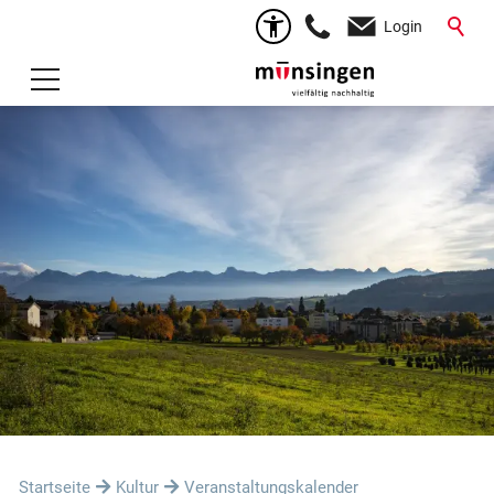
Login
Startseite
Kultur
Veranstaltungskalender