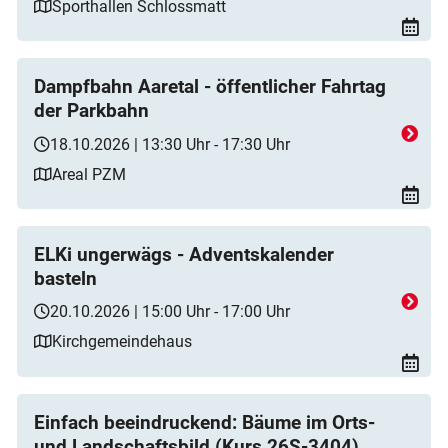
Sporthallen Schlossmatt
Dampfbahn Aaretal - öffentlicher Fahrtag
der Parkbahn
18.10.2026 | 13:30 Uhr - 17:30 Uhr
Areal PZM
ELKi ungerwägs - Adventskalender
basteln
20.10.2026 | 15:00 Uhr - 17:00 Uhr
Kirchgemeindehaus
Einfach beeindruckend: Bäume im Orts-
und Landschaftsbild (Kurs 26S-3404)