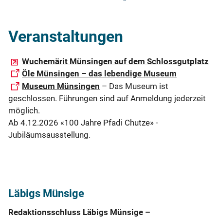
Veranstaltungen
Wuchemärit Münsingen auf dem Schlossgutplatz
Öle Münsingen – das lebendige Museum
Museum Münsingen
– Das Museum ist
geschlossen. Führungen sind auf Anmeldung jederzeit
möglich.
Ab 4.12.2026 «100 Jahre Pfadi Chutze» -
Jubiläumsausstellung.
Läbigs Münsige
Redaktionsschluss Läbigs Münsige –